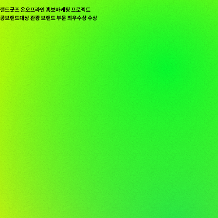
랜드굿즈 온오프라인 홍보마케팅 프로젝트
국공공브랜드대상 관광 브랜드 부문 최우수상 수상
캠페인
서울광고대상 식음료부문 최우수상 수상
브랜디드 쇼츠 영상
지털 광고 대상 특별부문 디지털사이니지 부문 은상 수상
 브랜디드 쇼츠 영상
지털 광고 대상 디지털크리에이티브 부문 디지털영상(숏폼)부문 은상 수상
랜드 책방 'LIBRARY NEUE' 팝업스토어
업 스토어 어워드 최고의 굿즈 부문 수상
더블에스프레소 바 팝업스토어
 스토어 어워드 푸드 부문 수상
개발 프로젝트
 AWARD 본상 수상