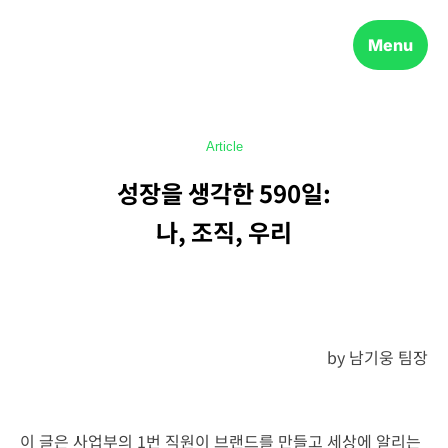
Menu
Article
성장을 생각한 590일:
나, 조직, 우리
by 남기웅 팀장
이 글은 사업부의 1번 직원이 브랜드를 만들고 세상에 알리는