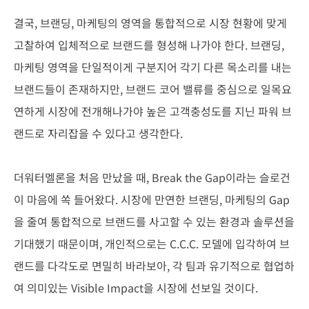
결국, 브랜딩, 마케팅의 영역을 통합적으로 시장 현황에 맞게
고찰하여
입체적으로 브랜드를 형성해 나가야 한다. 브랜딩,
마케팅 영역을 단일
적이게 구분지어 각기 다른 목소리를 내는
브랜드들이 존재하지만, 브
랜드 코어 밸류를 중심으로 일목요
연하게 시장에 전개해나가야 높은
고객충성도를 지닌 파워 브
랜드로 자리잡을 수 있다고 생각한다.
더워터멜론을 처음 만났을 때, Break the Gap이라는 슬로건
이 마음
에 쏙 들어왔다. 시장에 만연한 브랜딩, 마케팅의 Gap
을 줄여 통합적
으로 브랜드를 사고할 수 있는 환경과 솔루션을
기대했기 때문이며, 개
인적으로는 C.C.C. 모델에 입각하여 브
랜드를 다각도로 면밀히 바라보
아, 각 팀과 유기적으로 협업하
여 의미있는 Visible Impact을 시장에
선보일 것이다.