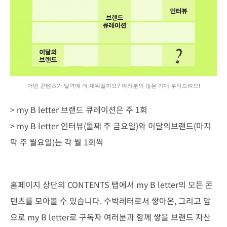
어떤 콘텐츠가 달력에 더 채워질까요? 여러분의 많은 기대 부탁드려요!
> my B letter 브랜드 큐레이션은 주 1회
> my B letter 인터뷰(둘째 주 금요일)와 이달의브랜드(마지
막 주 월요일)는 각 월 1회씩
홈페이지 상단의 CONTENTS 탭에서 my B letter의 모든 콘
텐츠를 모아볼 수 있습니다. 수박레터로서 쌓아온, 그리고 앞
으로 my B letter로 구독자 여러분과 함께 쌓을 브랜드 자산