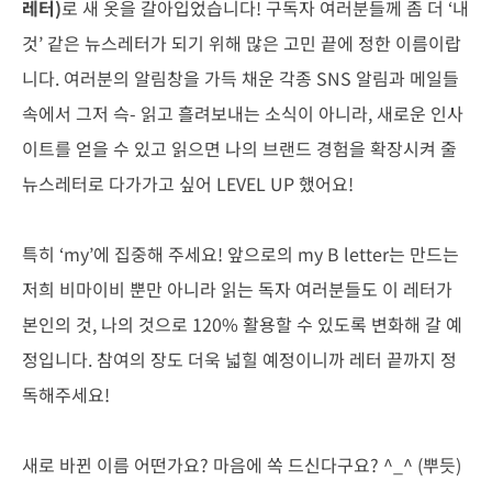
레터)
로 새 옷을 갈아입었습니다! 구독자 여러분들께 좀 더 ‘내
것’ 같은 뉴스레터가 되기 위해 많은 고민 끝에 정한 이름이랍
니다. 여러분의 알림창을 가득 채운 각종 SNS 알림과 메일들
속에서 그저 슥- 읽고 흘려보내는 소식이 아니라, 새로운 인사
이트를 얻을 수 있고 읽으면 나의 브랜드 경험을 확장시켜 줄
뉴스레터로 다가가고 싶어 LEVEL UP 했어요!
특히 ‘my’에 집중해 주세요! 앞으로의 my B letter는 만드는
저희 비마이비 뿐만 아니라 읽는 독자 여러분들도 이 레터가
본인의 것, 나의 것으로 120% 활용할 수 있도록 변화해 갈 예
정입니다. 참여의 장도 더욱 넓힐 예정이니까 레터 끝까지 정
독해주세요!
새로 바뀐 이름 어떤가요? 마음에 쏙 드신다구요? ^_^ (뿌듯)