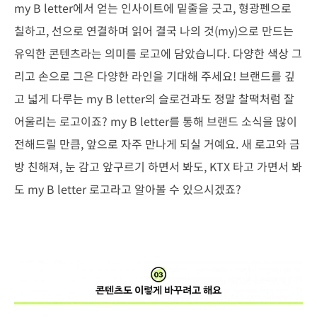
my B letter에서 얻는 인사이트에 밑줄을 긋고, 형광펜으로
칠하고, 선으로 연결하며 읽어 결국 나의 것(my)으로 만드는
유익한 콘텐츠라는 의미를 로고에 담았습니다. 다양한 색상 그
리고 손으로 그은 다양한 라인을 기대해 주세요! 브랜드를 깊
고 넓게 다루는 my B letter의 슬로건과도 정말 찰떡처럼 잘
어울리는 로고이죠? my B letter를 통해 브랜드 소식을 많이
전해드릴 만큼, 앞으로 자주 만나게 되실 거예요. 새 로고와 금
방 친해져, 눈 감고 앞구르기 하면서 봐도, KTX 타고 가면서 봐
도 my B letter 로고라고 알아볼 수 있으시겠죠?