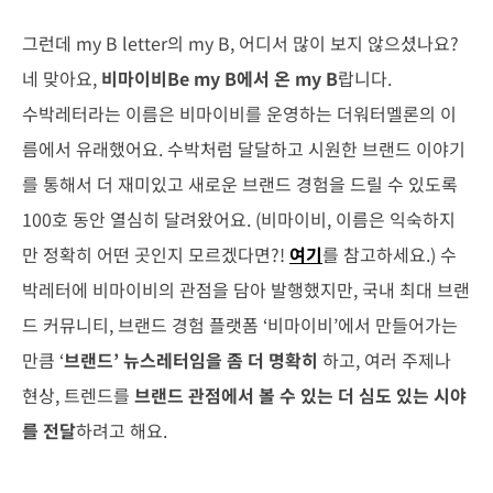
그런데 my B letter의 my B, 어디서 많이 보지 않으셨나요?
네 맞아요,
비마이비Be my B에서 온 my B
랍니다.
수박레터라는 이름은 비마이비를 운영하는 더워터멜론의 이
름에서 유래했어요. 수박처럼 달달하고 시원한 브랜드 이야기
를 통해서 더 재미있고 새로운 브랜드 경험을 드릴 수 있도록
100호 동안 열심히 달려왔어요. (비마이비, 이름은 익숙하지
만 정확히 어떤 곳인지 모르겠다면?!
여기
를 참고하세요.) 수
박레터에 비마이비의 관점을 담아 발행했지만, 국내 최대 브랜
드 커뮤니티, 브랜드 경험 플랫폼 ‘비마이비’에서 만들어가는
만큼 ‘
브랜드’ 뉴스레터임을 좀 더 명확히
하고, 여러 주제나
현상, 트렌드를
브랜드 관점에서 볼 수 있는 더 심도 있는 시야
를 전달
하려고 해요.