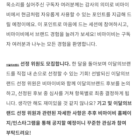
목소리를 실어주신 구독자 여러분께는 감사의 의미로 비마이
비에서 현금처럼 자유롭게 사용할 수 있는 포인트를 지급해 드
릴 예정이에요. 이 포인트로 마음에 드는 세션에 참여하시고,
비마이비에서 브랜드 경험을 늘려가 보세요! 비마이비는 구독
자 여러분과 나누는 모든 경험을 환영합니다.
선정 위원도 모집합니다.
한 달을 돌아보며 이달의브랜
이달의브랜드
드를 직접 내 손으로 선정할 수 있는 기회! 선발되신 이달의브
랜드 선정 위원은 비마이비와 함께 이달의브랜드 후보를 논의
하고, 선정된 후보 중 심사를 거쳐 항목별로 최종 결정하게 됩
니다. 생각만 해도 재미있을 것 같지 않나요?
기고 및 이달의브
랜드 선정 위원과 관련된 자세한 사항은 추후 비마이비 홈페이
지/인스타그램을 통해 공지할 예정이니 꾸준한 관심과 참여
부탁드려요!