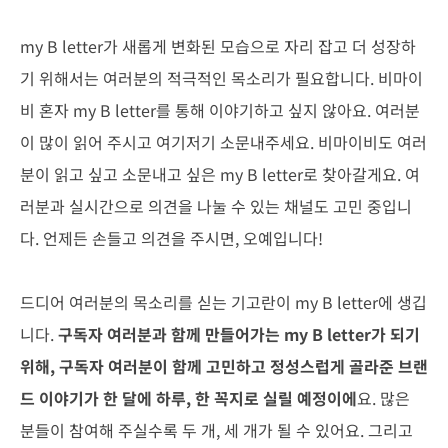
my B letter가 새롭게 변화된 모습으로 자리 잡고 더 성장하
기 위해서는 여러분의 적극적인 목소리가 필요합니다. 비마이
비 혼자 my B letter를 통해 이야기하고 싶지 않아요. 여러분
이 많이 읽어 주시고 여기저기 소문내주세요. 비마이비도 여러
분이 읽고 싶고 소문내고 싶은 my B letter로 찾아갈게요. 여
러분과 실시간으로 의견을 나눌 수 있는 채널도 고민 중입니
다. 언제든 손들고 의견을 주시면, 오예입니다!
드디어 여러분의 목소리를 싣는 기고란이 my B letter에 생깁
니다.
구독자 여러분과 함께 만들어가는 my B letter가 되기
위해, 구독자 여러분이 함께 고민하고 정성스럽게 골라준 브랜
드 이야기가 한 달에 하루, 한 꼭지로 실릴 예정이에
요. 많은
분들이 참여해 주실수록 두 개, 세 개가 될 수 있어요. 그리고