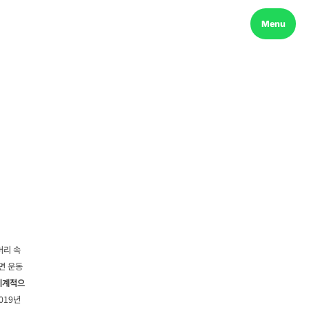
Menu
머리 속
면 운동
 세계적으
019년