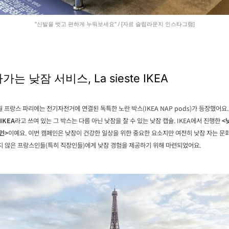
"신발을 벗고 편하게 누워보세요" / [자료 슬립라운지 인스타그램]
가는 낮잠 서비스, La sieste IKEA
월 프랑스 파리에는 전기자전거에 연결된 독특한 노란 박스(IKEA NAP pods)가 등장했어요
 IKEA
라고 쓰여 있는 그 박스는 다름 아닌 낮잠을 잘 수 있는 낮잠 캡슐. IKEA에서 진행한
<
인>
이예요. 이번 캠페인은 낮잠이 건강한 일상을 위한 중요한 요소지만 여전히 낮잠 자는 문
 않은 프랑스인들(특히 직장인들)에게 낮잠 경험을 제공하기 위해 마련되었어요.