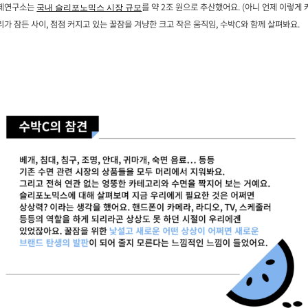
제연구소는
를 약 2조 원으로 추산했어요. (아니 언제 이렇게 
국내 슬리포노믹스 시장 규모
우리가 잠든 사이, 점점 커지고 있는 꿀잠을 겨냥한 크고 작은 움직임, 수박C와 함께 살펴봐요.