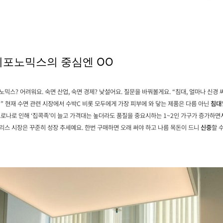
리포노믹스의 중심엔 OO
믹스? 어려워요. 숙면 산업, 숙면 경제? 낯설어요. 질문을 바꿔볼게요. “침대, 얼마나 신경 
” 현재 수면 관련 시장에서 수박C 비롯 모두에게 가장 피부에 와 닿는 제품은 다름 아닌
침대
코로나로 인해 ‘집콕족’이 늘고 가격대는 높더라도 품질을 중요시하는 1~2인 가구가 증가하면
리스 시장은 꾸준히 성장 추세예요. 한번 구매하면 오래 써야 하고 나름 목돈이 드니
신중
할 