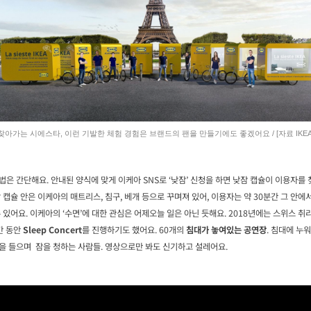
찾아가는 시에스타, 이런 기발한 체험 경험은 브랜드의 팬을 만들기에도 좋겠어요 / [자료 IKEA
법은 간단해요. 안내된 양식에 맞게 이케아 SNS로 ‘낮잠’ 신청을 하면 낮잠 캡슐이 이용자를
잠 캡슐 안은 이케아의 매트리스, 침구, 베개 등으로 꾸며져 있어, 이용자는 약 30분간 그 안에
수 있어요. 이케아의 ‘수면’에 대한 관심은 어제오늘 일은 아닌 듯해요. 2018년에는 스위스 
간 동안
Sleep Concert
를 진행하기도 했어요. 60개의
침대가 놓여있는 공연장
. 침대에 누
을 들으며 잠을 청하는 사람들. 영상으로만 봐도 신기하고 설레어요.