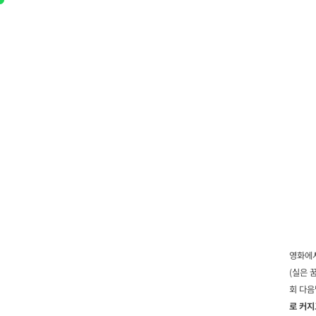
영화에서
(실은 
회 다음
로 커지