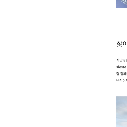
찾아
지난 8
sieste
험 캠페
반적이지