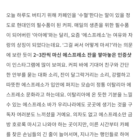
오늘 하루도 버티기 위해 카페인을 ‘수혈’한다는 말이 있을 정
도로 현대인의 필수품이 된 커피. 매일의 생존을 위한 필수품
이 되어버린 ‘아아메’와는 달리, 요즘 ‘에스프레소’는 여유와 자
랑의 상징이 되었다는데요. ‘그걸 써서 어떻게 마셔?’라는 의문
에 보란 듯이
2~3잔씩 마신 에스프레소 잔을 쌓아놓은 인증샷
이 인스타그램에 많이 보여요. 커피 바에 기대어 친구와 간단
한 안부를 묻는 대화 소리, 잔이 달그락거리는 소리, 강렬하고
따뜻한 에스프레소가 입안에 퍼지는 모습이 정통 이탈리아 에
스프레소 문화라고 하는데요. 이탈리아에 온 듯한 기분을 느낄
수 있는 에스프레소 바가 우리나라에도 곳곳에 생기는 것을 구
독자 여러분도 느끼셨을 거예요. 의자도 없고 에스프레소만 금
방 호로록 마시고 나와야 하는 곳이지만, 이른 시간부터 카페
를 찾은 손님들의 긴 줄이 늘어서며, 지나가는 행인들로 하여