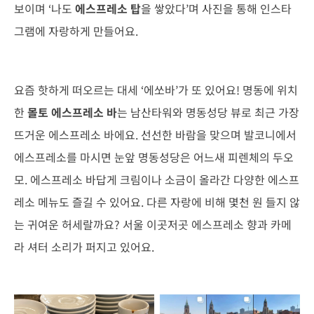
보이며 ‘나도
에스프레소 탑
을 쌓았다’며 사진을 통해 인스타
그램에 자랑하게 만들어요.
요즘 핫하게 떠오르는 대세 ‘에쏘바’가 또 있어요! 명동에 위치
한
몰토 에스프레소 바
는 남산타워와 명동성당 뷰로 최근 가장
뜨거운 에스프레소 바에요. 선선한 바람을 맞으며 발코니에서
에스프레소를 마시면 눈앞 명동성당은 어느새 피렌체의 두오
모. 에스프레소 바답게 크림이나 소금이 올라간 다양한 에스프
레소 메뉴도 즐길 수 있어요. 다른 자랑에 비해 몇천 원 들지 않
는 귀여운 허세랄까요? 서울 이곳저곳 에스프레소 향과 카메
라 셔터 소리가 퍼지고 있어요.