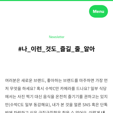
Menu
Newsletter
#나_이런_것도_즐길_줄_알아
여러분은 새로운 브랜드, 좋아하는 브랜드를 마주하면 가장 먼
저 무엇을 하세요? 혹시 수박C만 카메라를 드나요? 일부 식당
에서는 사진 찍기 대신 음식을 온전히 즐기기를 권하고는 있지
만(수박C도 일부 동감해요), 내가 본 것을 얼른 SNS 혹은 단톡
방에 자랑하고 싶은 근질근질함은 참을 수 없어요. 이렇게
내