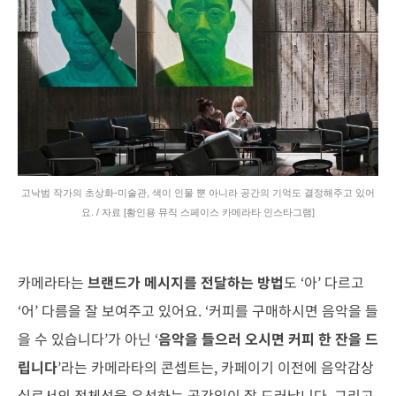
고낙범 작가의 초상화-미술관, 색이 인물 뿐 아니라 공간의 기억도 결정해주고 있어
요. / 자료 [황인용 뮤직 스페이스 카메라타 인스타그램]
카메라타는
브랜드가 메시지를 전달하는 방법
도 ‘아’ 다르고
‘어’ 다름을 잘 보여주고 있어요. ‘커피를 구매하시면 음악을 들
을 수 있습니다’가 아닌 ‘
음악을 들으러 오시면 커피 한 잔을 드
립니다
’라는 카메라타의 콘셉트는, 카페이기 이전에 음악감상
실로서의 정체성을 우선하는 공간임이 잘 드러납니다. 그리고