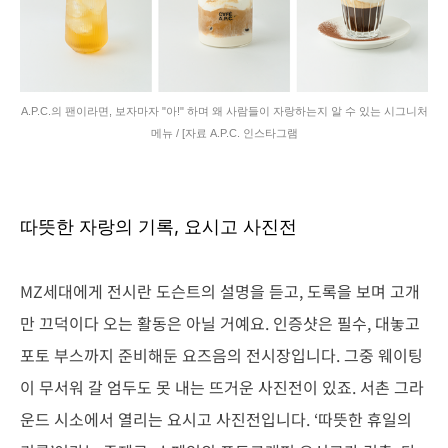
A.P.C.의 팬이라면, 보자마자 "아!" 하며 왜 사람들이 자랑하는지 알 수 있는 시그니처
메뉴 / [자료 A.P.C. 인스타그램
따뜻한 자랑의 기록, 요시고 사진전
MZ세대에게 전시란 도슨트의 설명을 듣고, 도록을 보며 고개
만 끄덕이다 오는 활동은 아닐 거예요. 인증샷은 필수, 대놓고
포토 부스까지 준비해둔 요즈음의 전시장입니다. 그중 웨이팅
이 무서워 갈 엄두도 못 내는 뜨거운 사진전이 있죠. 서촌 그라
운드 시소에서 열리는 요시고 사진전입니다. ‘따뜻한 휴일의