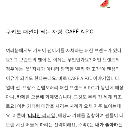
쿠키도 패션이 되는 자랑, CAFÉ A.P.C.
여러분에게도 기꺼이 팬이기를 자처하는 패션 브랜드가 있나
요? 그 브랜드의 팬이 된 이유는 무엇인가요? 어떤 브랜드의
경우에는 ‘옷’ 자체가 아니라 깜찍한 ‘쿠키 한 조각’이 팬심의
이유가 되기도 한다는데요. 바로 CAFÉ A.P.C. 이야기입니다.
얼마 전, 프랑스 컨템포러리 패션 브랜드 A.P.C.가 동탄에 매장
아니,
카페
를 오픈해 화제였습니다. 그것도 무려 전 세계 최초
로요! 이런 카페형 매장을 차리는 사례가 요새 자주 보이는데
요. 이른바 ‘
티타임
리테일
’, 매장과 카페를 결합하여 팬들이 더
오랜 시간 머물게 하려는 전략이래요. 수박C는
내가 좋아하는