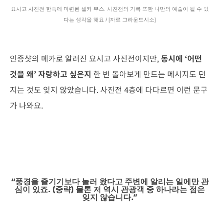
요시고 사진전 한쪽에 마련된 셀카 부스. 사진전의 기록 또한 나만의 예술이 될 수 있
다는 생각을 해요 / [자료 그라운드시소]
인증샷의 메카로 알려진 요시고 사진전이지만,
동시에 ‘어떤
것을 왜’ 자랑하고 싶은지
한 번 돌아보게 만드는 메시지도 던
지는 것도 잊지 않았습니다. 사진전 4층에 다다르면 이런 문구
가 나와요.
“풍경을 즐기기보다 놀러 왔다고 주변에 알리는 일에만 관
심이 있죠. (중략) 물론 저 역시 관광객 중 하나라는 점은
잊지 않습니다.”