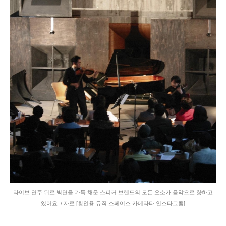
라이브 연주 뒤로 벽면을 가득 채운 스피커.브랜드의 모든 요소가 음악으로 향하고
있어요. / 자료 [황인용 뮤직 스페이스 카메라타 인스타그램]