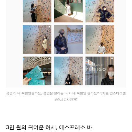
풍경’이 내 취향인걸까요, ‘풍경을 보러온 나’가 내 취향인 걸까요? / [자료 인스타그램
#요시고사진전]
3천 원의 귀여운 허세, 에스프레소 바