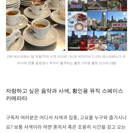
(좌) 에스프레소 탑 자랑(?)의 시작 리사르 / [사진 비마이비 ] | (우) 에스프레소가 우
리나라 전통 음료였나 착각이 들게하는 몰토 / [자료 몰토 인스타그램]
자랑하고 싶은 음악과 사색, 황인용 뮤직 스페이스
카메라타
구독자 여러분은 어디서 사색과 집중, 고요를 누구와 즐기시나
요? 보통 사색이라 하면 혼자서 혹은 조용히 시간을 갖고 오는