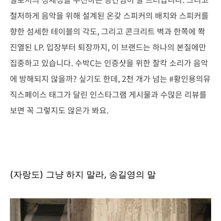
철저하게 음악을 위해 설계된 온갖 스피커의 배치와 스피커를
향한 섬세한 테이블의 각도, 그리고 콘크리트 벽과 한쪽에 쫙
진열된 LP. 입장부터 퇴장까지, 이 브랜드는 하나의 본질에만
집중하고 있습니다. 수박C는 인증샷을 위한 찰칵 소리가 음악
에 방해되지 않을까? 싶기도 한데, 2천 개가 넘는 #황인용의뮤
직스페이스 태그가 달린 인스타그램 게시물과 수많은 리뷰를
보면 꼭 그렇지도 않은가 봐요.
(자랑도) 그냥 하지 말라, 송길영의 말