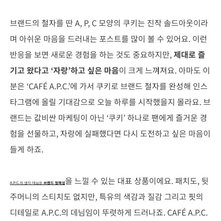
브랜드의 철자를 딴 A, P, C 모양의 쿠키는 진작 솔드아웃이라
며 아쉬운 마음을 드러내는 포스트를 많이 볼 수 있어요. 이런
반응을 보면 새로운 경험을 하는 것도 중요하지만,
제대로 즐
기고 왔다고 ‘자랑’하고 싶은 마음
이 크게 느껴져요. 아마도 이
분은 ‘CAFÉ A.P.C.’에 가서 쿠키로 브랜드 철자를 완성해 인스
타그램에 올릴 기대감으로 오늘 하루를 시작했을지 몰라요. 브
랜드는 값비싼 마케팅이 아닌 ‘쿠키’ 하나로 팬에게 즐거운 경
험을 선물하고, 자랑에 실패했다면 다시 도전하고 싶은 마음이
들게 하죠.
을 느낄 수 있는 대표 상품이에요. 패치도, 뒷
A.P.C.의 생지 데님은
브랜드 정체성
주머니의 스티치도 없지만, 특유의 색감과 질감 그리고 핏의
디테일로 A.P.C.의 데님임이 뚜렷하게 드러나죠. CAFÉ A.P.C.