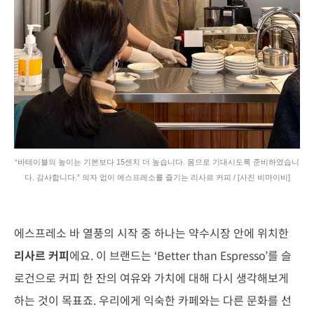
“바테이블의 높이는 기본보다 15센치 더 높습니다. 몸으로 기대시도록 준비하였습니
다. 감사합니다.” 의자 없이 에스프레소를 즐기는 리사르 커피 / [사진 비마이비]
에스프레소 바 열풍의 시작 중 하나는 약수시장 안에 위치한
리사르 커피
에요. 이 브랜드는 ‘Better than Espresso’를 슬
로건으로 커피 한 잔의 여유와 가치에 대해 다시 생각해보게
하는 것이 목표죠. 우리에게 익숙한 카페와는 다른 문화를 선