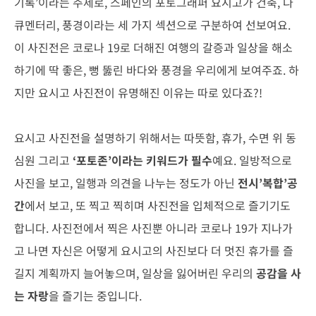
기록’이라는 주제로, 스페인의 포토그래퍼 요시고가 건축, 다
큐멘터리, 풍경이라는 세 가지 섹션으로 구분하여 선보여요.
이 사진전은 코로나 19로 더해진 여행의 갈증과 일상을 해소
하기에 딱 좋은, 뻥 뚫린 바다와 풍경을 우리에게 보여주죠. 하
지만 요시고 사진전이 유명해진 이유는 따로 있다죠?!
요시고 사진전을 설명하기 위해서는 따뜻함, 휴가, 수면 위 동
심원 그리고
‘포토존’이라는 키워드가 필수
예요. 일방적으로
사진을 보고, 일행과 의견을 나누는 정도가 아닌
전시’복합’공
간
에서 보고, 또 찍고 찍히며 사진전을 입체적으로 즐기기도
합니다. 사진전에서 찍은 사진뿐 아니라 코로나 19가 지나가
고 나면 자신은 어떻게 요시고의 사진보다 더 멋진 휴가를 즐
길지 계획까지 늘어놓으며, 일상을 잃어버린 우리의
공감을 사
는 자랑
을 즐기는 중입니다.