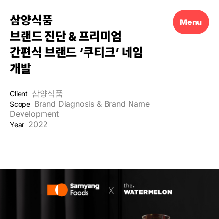
삼양식품
Menu
브랜드 진단 & 프리미엄
간편식 브랜드 ‘쿠티크’ 네임
개발
삼양식품
Client
Brand Diagnosis & Brand Name
Scope
Development
2022
Year