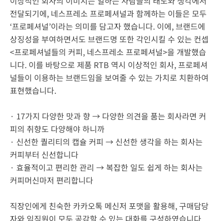
이상적인 회사의 이미지는 일하는 사람들의 태도와 생각에서
전달되기에, 네스프레소 프로페셔널과 함께하는 이들은 모두
‘프로페셔널’이라는 의미를 담고자 했습니다. 이에, 브랜드에
상징성을 부여하면서도 브랜드명 또한 각인시킬 수 있는 컨셉
<프로페셔널들의 커피, 네스프레소 프로페셔널>을 개발했습
니다. 이를 바탕으로 제품 RTB 역시 이상적인 회사, 프로페셔
널들이 이용하는 브랜드임을 보여줄 수 있는 가치로 치환하여
표현했습니다.
· 17가지 다양한 맛과 향 → 다양한 의견을 품는 회사라면 커
피의 취향도 다양해야 하니까
· 신선한 퀄리티의 캡슐 커피 → 신선한 생각을 하는 회사는
커피부터 신선합니다
· 효율적이고 편리한 관리 → 복잡한 일도 쉽게 하는 회사는
커피머신마저 편리합니다
직장인에게 친숙한 카카오톡 메신저 포맷을 활용해, 구매담당
자와 임직원이 모두 공감할 수 있는 대화를 구성하였습니다.