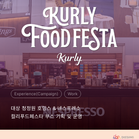
Experience(campaign)
Work
대상 청정원 호밍스 & 네스프레소
컬리푸드페스타 부스 기획 및 운영