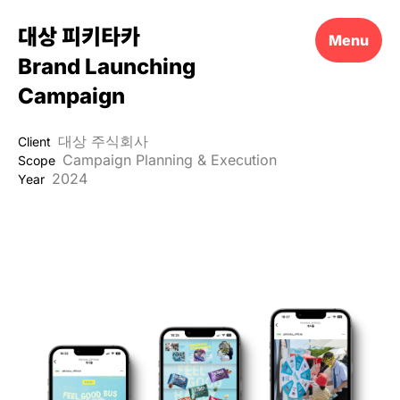
대상 피키타카
Menu
Brand Launching
Campaign
대상 주식회사
Client
Campaign Planning & Execution
Scope
2024
Year