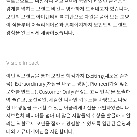
슬로건으로도 확장하여 서브컬쳐에 국한되어 있던 즐거움의
경계를 넓히는 브랜드 비전을 명확하게 드러내고자 했습니다.
모펀의 브랜드 아이덴티티를 기반으로 차원을 넘어 보는 고양
이 심볼부터 어플리케이션과 홈페이지까지 모펀만의 브랜드
경험을 일관되게 제공하였습니다.
Visible Impact
이번 리브랜딩을 통해 모펀은 핵심가치 Exciting(새로운 즐거
움), Extraordinary(차원을 바꾸는 경험), Pioneer(가장 앞선
문화를 만드는), Customer Only(끝없는 고객 만족)을 도출하
여 즐겁고, 도전적인, 세심한 디자인 키워드를 바탕으로 다양
한 IP 경험을 소개할 수 있는 어플리케이션을 개발하였습니다.
서브컬쳐 매니아를 넘어 더 많은 사람들의 취향을 발굴하고 알
리는 역할로서 모펀을 접하고 경험할 수 있도록 일관된 운영과
대외 커뮤니케이션을 지원합니다.